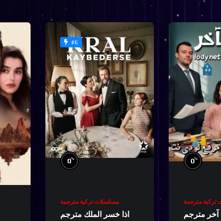
#6
%
%
0
0
تركية مترجمة
مسلسلات تركية مترجمة
اذا خسر الملك مترجم