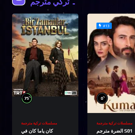
تركي مترجم
#13
%
%
75
0
مسلسلات تركية مترجمة
مسلسلات تركية مترجمة
الضرة مترجم S01
كان ياما كان في