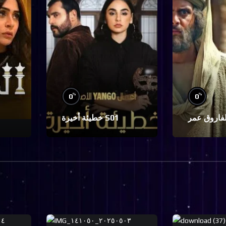
%
%
0
0
خطيئة أخيرة S01