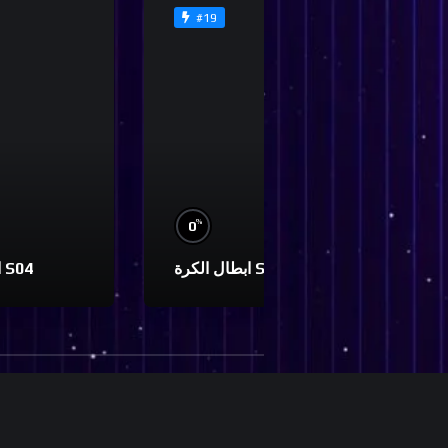
#19
%
0
0
ابطال الكرة S01
ابطال الكرة S04