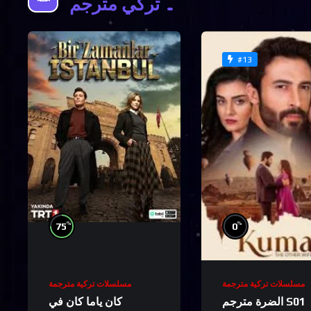
تركي مترجم
#13
%
%
75
0
مسلسلات تركية مترجمة
مسلسلات تركية مترجمة
الضرة مترجم S01
كان ياما كان في