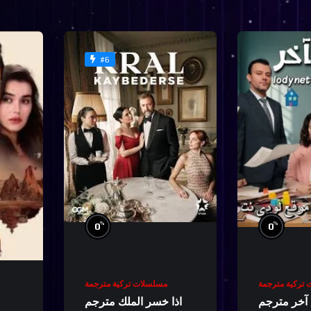
#6
%
%
0
0
تركية مترجمة
مسلسلات تركية مترجمة
اذا خسر الملك مترجم