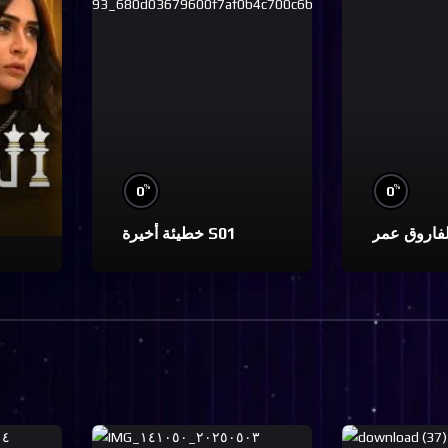
%
%
0
0
خطيئة أخيرة S01