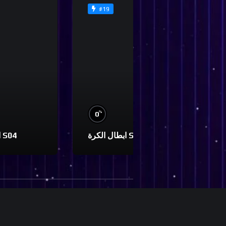
#19
%
0
0
ابطال الكرة S01
ابطال الكرة S04