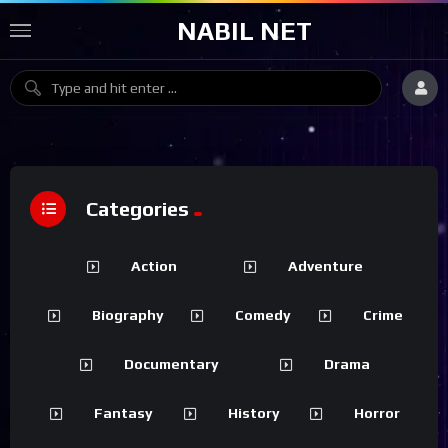
NABIL NET
Categories
Action
Adventure
Biography
Comedy
Crime
Documentary
Drama
Fantasy
History
Horror