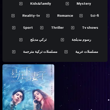
Kids&family
Mystery
Reality-tv
Romance
Sci-fi
Sport
Thriller
Tv shows
رسوم مدبلجة
تركي مدبلج
مسلسلات عربية
مسلسلات تركية مترجمة