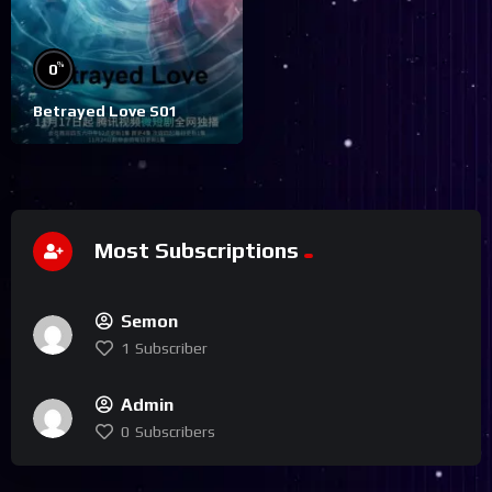
%
0
Betrayed Love S01
Most Subscriptions
Semon
1
Subscriber
Admin
0
Subscribers