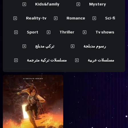
Kids&family
Mystery
Reality-tv
Romance
Sci-fi
Sport
Thriller
Tv shows
رسوم مدبلجة
تركي مدبلج
مسلسلات عربية
مسلسلات تركية مترجمة