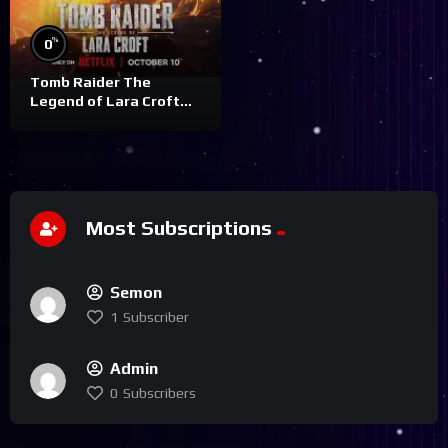
%
0
Tomb Raider The
Legend of Lara Croft
S01
Most Subscriptions
Semon
1
Subscriber
Admin
0
Subscribers