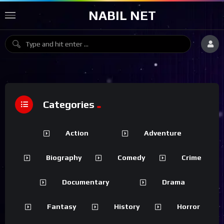
NABIL NET
Categories
Action
Adventure
Biography
Comedy
Crime
Documentary
Drama
Fantasy
History
Horror