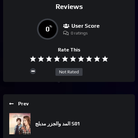
Reviews
User Score
0
%
0 ratings
Rate This
Not Rated
Prev
المد والجزر مدبلج S01