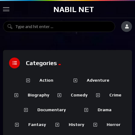
NABIL NET
Categories
Action
Adventure
Biography
Comedy
Crime
Documentary
Drama
Fantasy
History
Horror