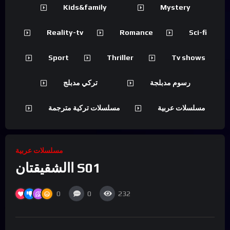
Kids&family
Mystery
Reality-tv
Romance
Sci-fi
Sport
Thriller
Tv shows
رسوم مدبلجة
تركي مدبلج
مسلسلات عربية
مسلسلات تركية مترجمة
مسلسلات عربية
االشقيقتان S01
0
0
232