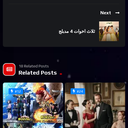
Next
ثلاث اخوات 4 مدبلج
18 Related Posts
Related Posts
#12
#24