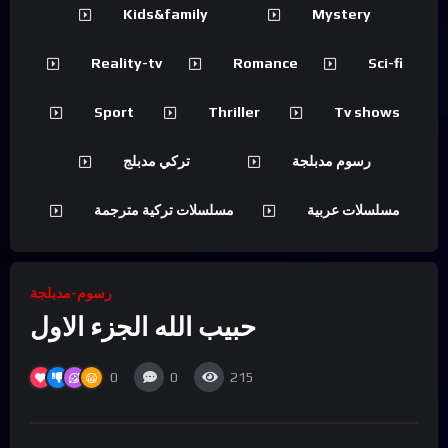
Kids&family
Mystery
Reality-tv
Romance
Sci-fi
Sport
Thriller
Tv shows
رسوم مدبلجة
تركي مدبلج
مسلسلات عربية
مسلسلات تركية مترجمة
رسوم-مدبلجة
حبيب الله الجزء الاول
0
0
215