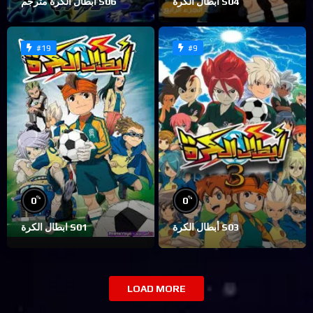
ابطال الكرة S04
ابطال الكرة مترجم S06
#19
#9
%
%
0
0
أبطال الكرة S03
ابطال الكرة S01
LOAD MORE