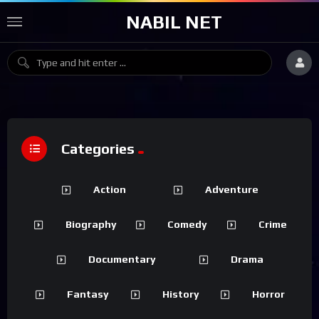
NABIL NET
Categories
Action
Adventure
Biography
Comedy
Crime
Documentary
Drama
Fantasy
History
Horror