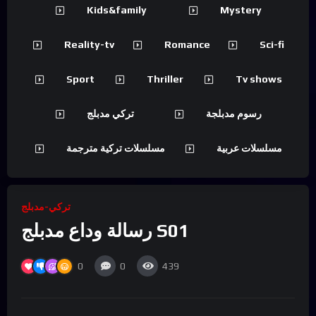
Kids&family
Mystery
Reality-tv
Romance
Sci-fi
Sport
Thriller
Tv shows
رسوم مدبلجة
تركي مدبلج
مسلسلات عربية
مسلسلات تركية مترجمة
تركي-مدبلج
رسالة وداع مدبلج S01
0
0
439