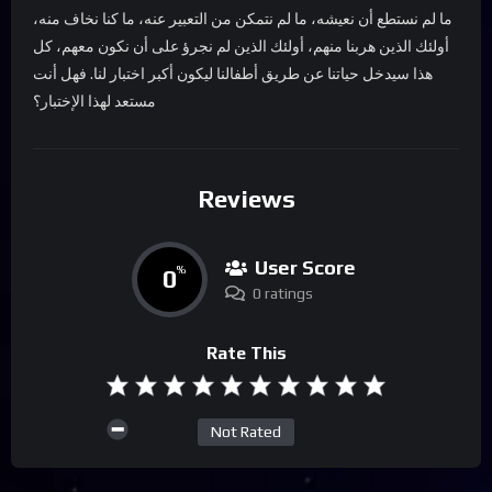
ما لم نستطع أن نعيشه، ما لم نتمكن من التعبير عنه، ما كنا نخاف منه،
أولئك الذين هربنا منهم، أولئك الذين لم نجرؤ على أن نكون معهم، كل
هذا سيدخل حياتنا عن طريق أطفالنا ليكون أكبر اختبار لنا. فهل أنت
مستعد لهذا الإختبار؟
Reviews
User Score
0
%
0 ratings
Rate This
Not Rated