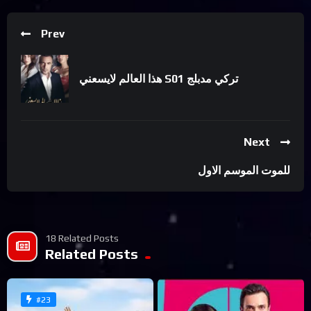
Prev
هذا العالم لايسعني S01 تركي مدبلج
Next
للموت الموسم الاول
18 Related Posts
Related Posts
#23