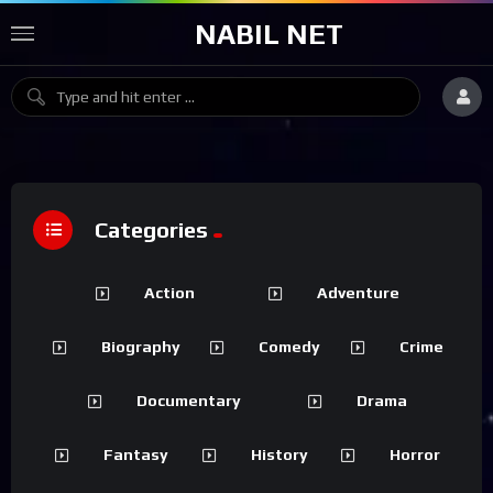
NABIL NET
Categories
Action
Adventure
Biography
Comedy
Crime
Documentary
Drama
Fantasy
History
Horror