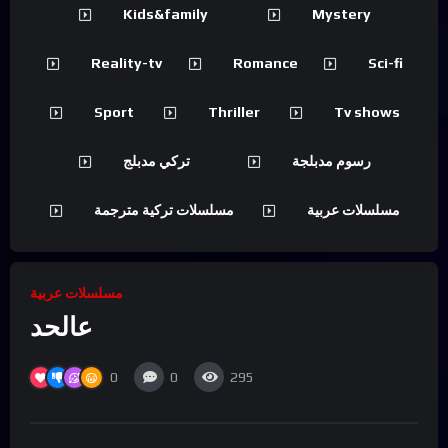
Kids&family
Mystery
Reality-tv
Romance
Sci-fi
Sport
Thriller
Tv shows
رسوم مدبلجة
تركي مدبلج
مسلسلات عربية
مسلسلات تركية مترجمة
مسلسلات عربية
عالحد
0
0
295