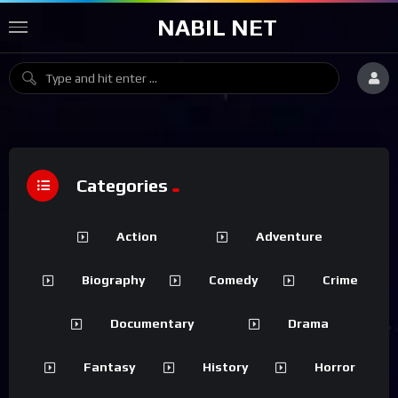
NABIL NET
Categories
Action
Adventure
Biography
Comedy
Crime
Documentary
Drama
Fantasy
History
Horror