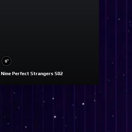
%
0
Nine Perfect Strangers S02