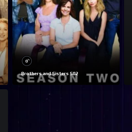
%
0
Brothers and Sisters S02