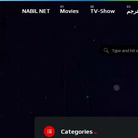
NABIL NET
Movies
TV-Show
ترجم
Categories