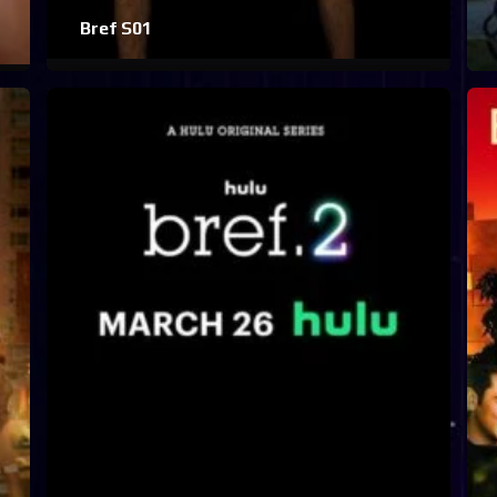
Bref S01