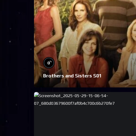
%
0
Brothers and Sisters S01