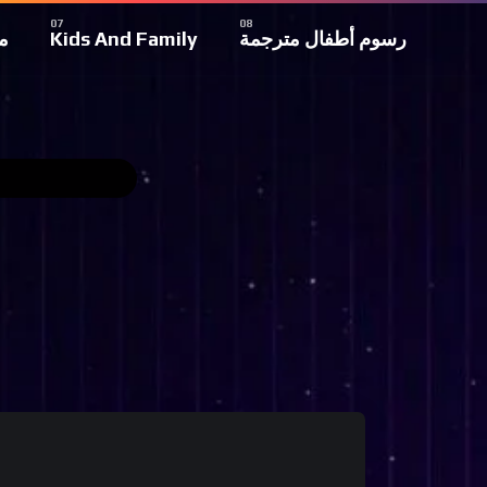
م
Kids And Family
رسوم أطفال مترجمة