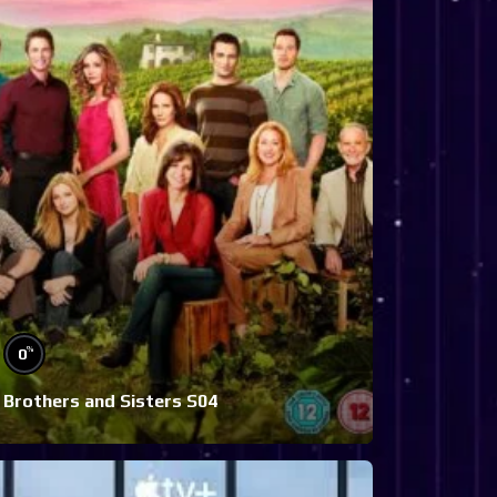
%
0
Brothers and Sisters S04