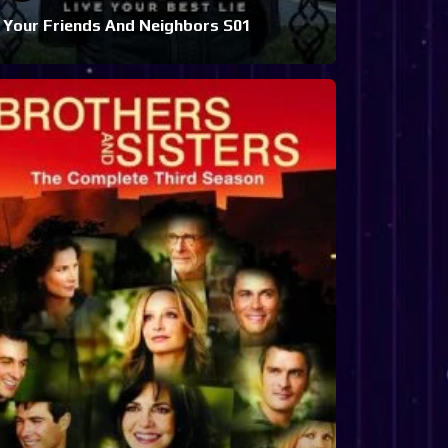
Your Friends And Neighbors S01