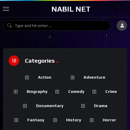
NABIL NET
Categories
Action
Adventure
Biography
Comedy
Crime
Documentary
Drama
Fantasy
History
Horror