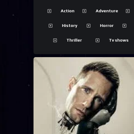
Action
Adventure
History
Horror
Thriller
Tv shows