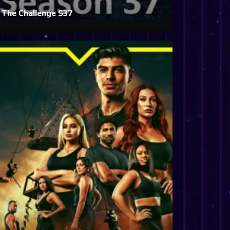
The Challenge S37