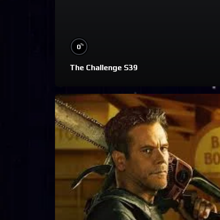
%
0
The Challenge S39