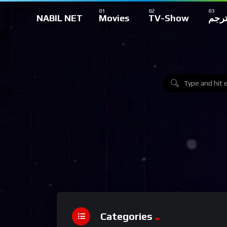
NABIL NET
Movies
TV-Show
ترجم
Categories