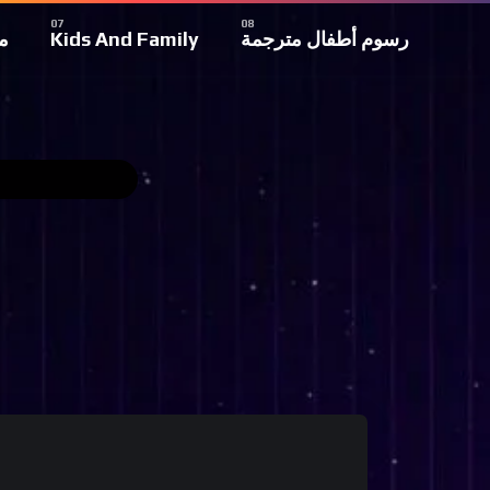
م
Kids And Family
رسوم أطفال مترجمة