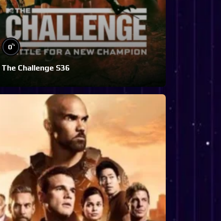
%
0
The Challenge S36