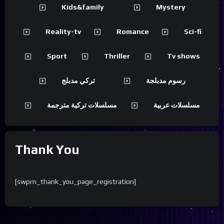
Kids&family
Mystery
Reality-tv
Romance
Sci-fi
Sport
Thriller
Tv shows
رسوم مدبلجة
تركي مدبلج
مسلسلات عربية
مسلسلات تركية مترجمة
Thank You
[swpm_thank_you_page_registration]