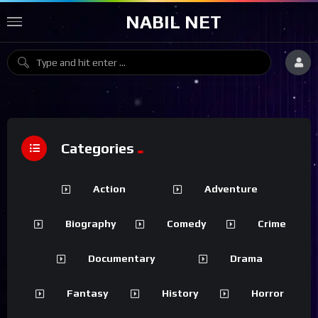
NABIL NET
Categories
Action
Adventure
Biography
Comedy
Crime
Documentary
Drama
Fantasy
History
Horror