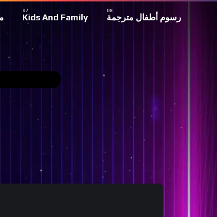
م
Kids And Family
رسوم أطفال مترجمة