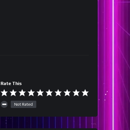
Rate This
Not Rated