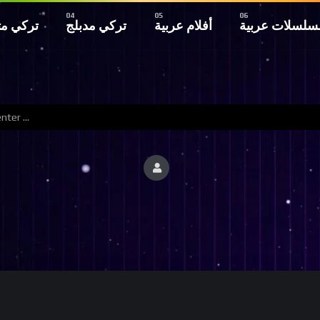
سلسلات عربية
أفلام عربية
تركي مدبلج
تركي م