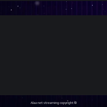
Alaa net streaming copyright ©️