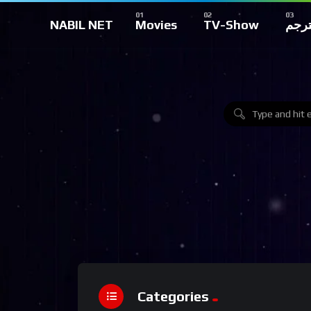
NABIL NET
Movies
TV-Show
ترجم
Categories