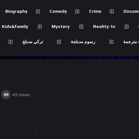
Biography
Comedy
Crime
Docum
Kids&family
Mystery
Reality-tv
 مترجمة
رسوم مدبلجة
تركي مدبلج
49
Views