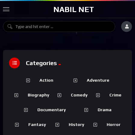
NABIL NET
Categories
Action
Adventure
Biography
Comedy
Crime
Documentary
Drama
Fantasy
History
Horror