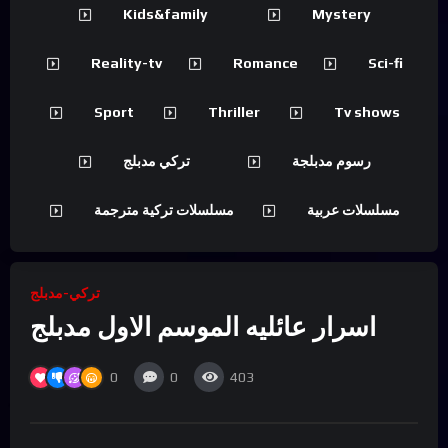
Kids&family
Mystery
Reality-tv
Romance
Sci-fi
Sport
Thriller
Tv shows
رسوم مدبلجة
تركي مدبلج
مسلسلات عربية
مسلسلات تركية مترجمة
تركي-مدبلج
اسرار عائليه الموسم الاول مدبلج
0
0
403