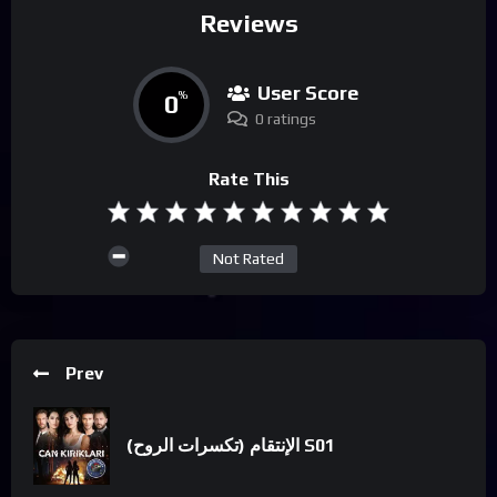
Reviews
User Score
0
%
0 ratings
Rate This
Not Rated
Prev
الإنتقام (تكسرات الروح) S01