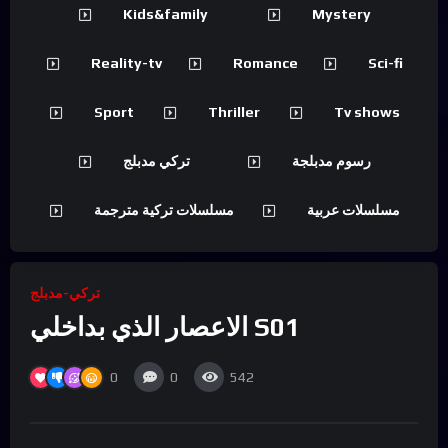
Kids&family
Mystery
Reality-tv
Romance
Sci-fi
Sport
Thriller
Tv shows
رسوم مدبلجة
تركي مدبلج
مسلسلات عربية
مسلسلات تركية مترجمة
تركي-مدبلج
الاعصار الذي بداخلي S01
0
0
542