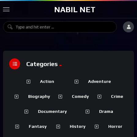
NABIL NET
Categories
Action
Adventure
Biography
Comedy
Crime
Documentary
Drama
Fantasy
History
Horror