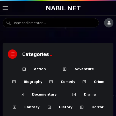
NABIL NET
Categories
Action
Adventure
Biography
Comedy
Crime
Documentary
Drama
Fantasy
History
Horror