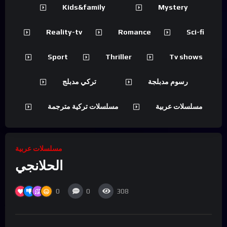
Kids&family
Mystery
Reality-tv
Romance
Sci-fi
Sport
Thriller
Tv shows
رسوم مدبلجة
تركي مدبلج
مسلسلات عربية
مسلسلات تركية مترجمة
مسلسلات عربية
الحلانجي
0
0
308