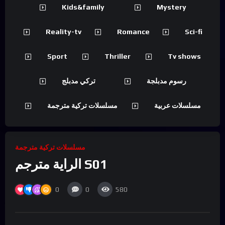
Kids&family
Mystery
Reality-tv
Romance
Sci-fi
Sport
Thriller
Tv shows
رسوم مدبلجة
تركي مدبلج
مسلسلات عربية
مسلسلات تركية مترجمة
مسلسلات تركية مترجمة
الراية مترجم S01
0
0
580