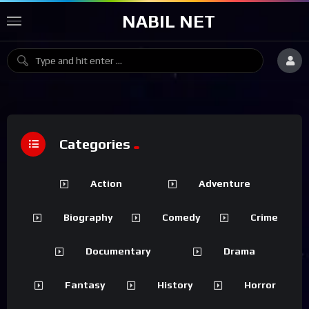
NABIL NET
Categories
Action
Adventure
Biography
Comedy
Crime
Documentary
Drama
Fantasy
History
Horror