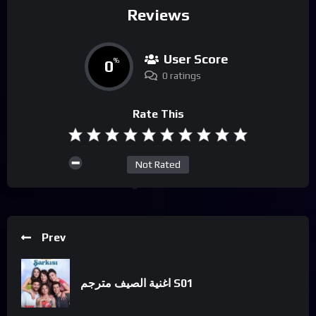
Reviews
User Score
0
%
0 ratings
Rate This
Not Rated
Prev
اغنية الصيف مترجم S01