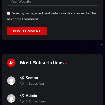
Save my name, email, and website in this browser for the
next time I comment.
Most Subscriptions
Semon
1
Subscriber
Admin
0
Subscribers