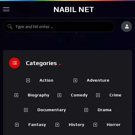
NABIL NET
Categories
Action
Adventure
Biography
Comedy
Crime
Documentary
Drama
Fantasy
History
Horror