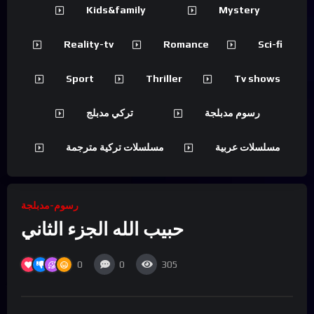
Kids&family
Mystery
Reality-tv
Romance
Sci-fi
Sport
Thriller
Tv shows
رسوم مدبلجة
تركي مدبلج
مسلسلات عربية
مسلسلات تركية مترجمة
رسوم-مدبلجة
حبيب الله الجزء الثاني
0
0
305