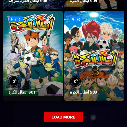
ابطال الكرة S04
ابطال الكرة مترجم S06
#19
#9
%
%
0
0
أبطال الكرة S03
ابطال الكرة S01
LOAD MORE