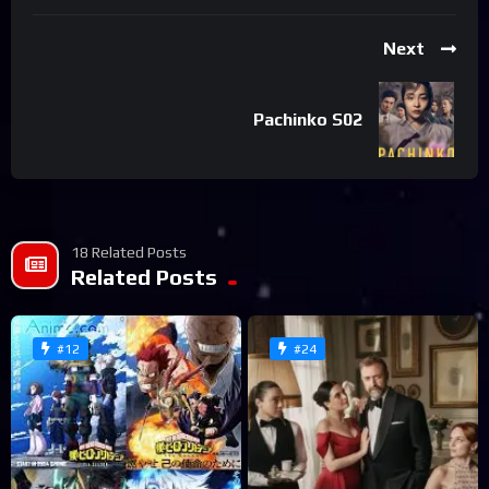
Next
Pachinko S02
18 Related Posts
Related Posts
#12
#24