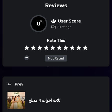
Reviews
User Score
0
%
0 ratings
Rate This
Not Rated
Prev
ثلاث اخوات 4 مدبلج