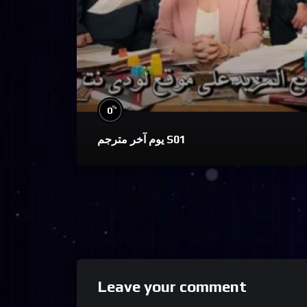
%
0
يوم آخر مترجم S01
Leave your comment