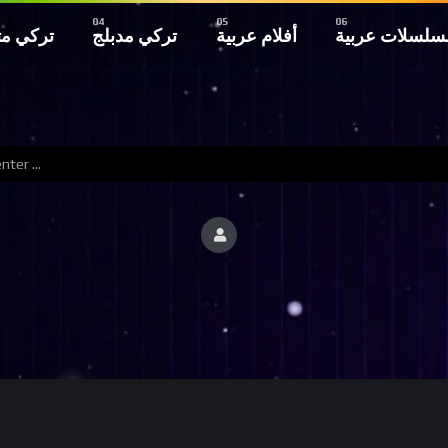
سلسلات عربية
أفلام عربية
تركي مدبلج
تركي م