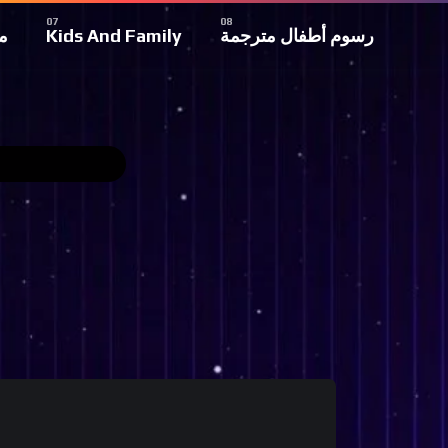
م
Kids And Family
رسوم أطفال مترجمة