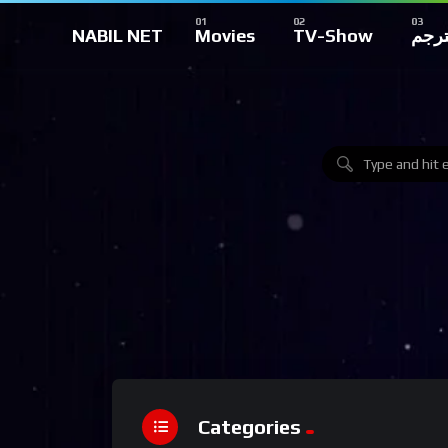
NABIL NET
Movies
TV-Show
ترجم
Categories