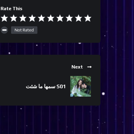
Rate This
Not Rated
Next
سمها ما شئت S01