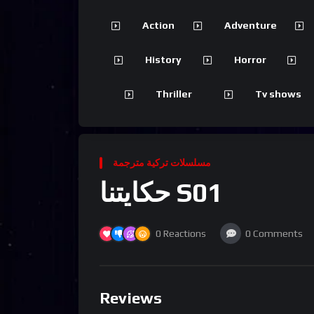
Action
Adventure
History
Horror
Thriller
Tv shows
مسلسلات تركية مترجمة
حكايتنا S01
0
Reactions
0
Comments
Reviews