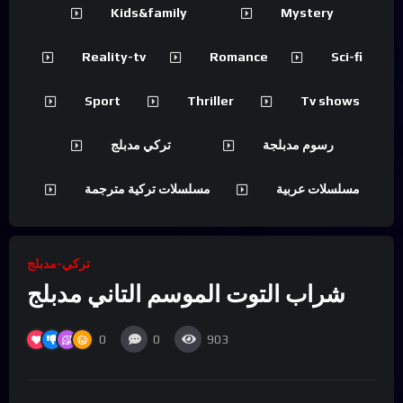
Kids&family
Mystery
Reality-tv
Romance
Sci-fi
Sport
Thriller
Tv shows
رسوم مدبلجة
تركي مدبلج
مسلسلات عربية
مسلسلات تركية مترجمة
تركي-مدبلج
شراب التوت الموسم التاني مدبلج
0
0
903