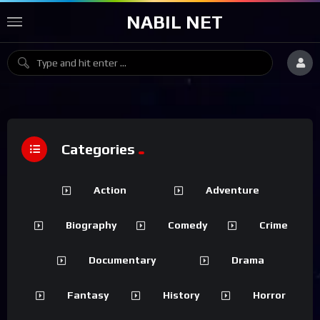
NABIL NET
Categories
Action
Adventure
Biography
Comedy
Crime
Documentary
Drama
Fantasy
History
Horror