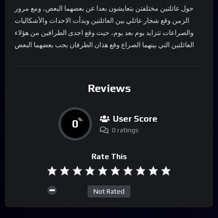
حول عائلتين مختلفتن بتعايشون بعدا عن بعضهما البعض، ومع مرور
الزمن وقع شجار عائلي بين العائلتين وبدأت الاحداث والأشكاليات
والصراعات تتزايد يوم بعد يوم، حيث وقع احدى الطرافين من هؤلاء
العائلتين التي بينهما الصراع وقع هذان الطرفان بحب بعضهما البعض
Reviews
User Score
0
%
0 ratings
Rate This
Not Rated