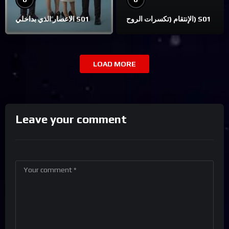
الإنتقام (تكسرات الروح) S01
الاعصار الذي بداخلي S01
LOAD MORE
Leave your comment