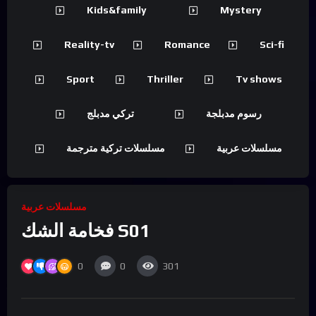
Kids&family
Mystery
Reality-tv
Romance
Sci-fi
Sport
Thriller
Tv shows
رسوم مدبلجة
تركي مدبلج
مسلسلات عربية
مسلسلات تركية مترجمة
مسلسلات عربية
فخامة الشك S01
0
0
301