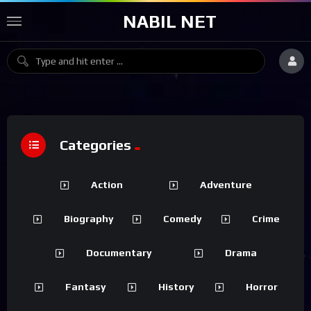
NABIL NET
Categories
Action
Adventure
Biography
Comedy
Crime
Documentary
Drama
Fantasy
History
Horror