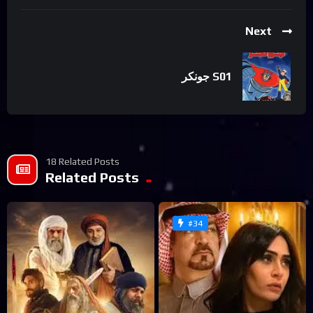
Next
جونكر S01
18 Related Posts
Related Posts
#34