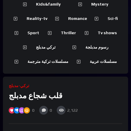
Kids&family
Mystery
Reality-tv
Romance
Sci-fi
Sport
Thriller
Tv shows
رسوم مدبلجة
تركي مدبلج
مسلسلات عربية
مسلسلات تركية مترجمة
تركي-مدبلج
قلب شجاع مدبلج
0
0
2,122