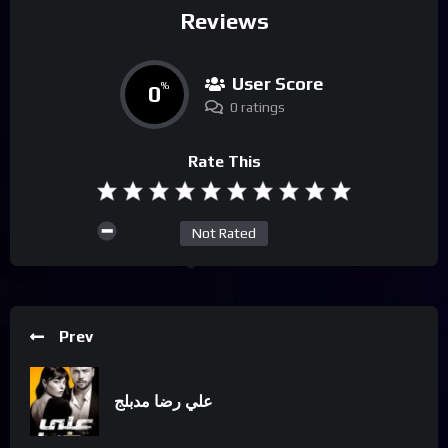
Reviews
User Score
0
%
0 ratings
Rate This
Not Rated
Prev
علي رضا مدبلج