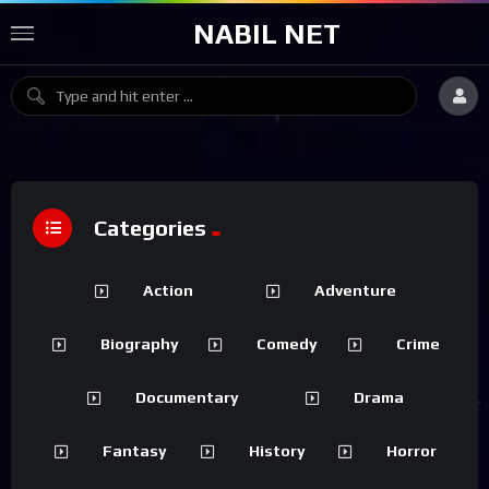
NABIL NET
Categories
Action
Adventure
Biography
Comedy
Crime
Documentary
Drama
Fantasy
History
Horror