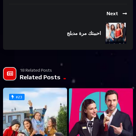
Next
احببتك مرة مدبلج
18 Related Posts
Related Posts
#23