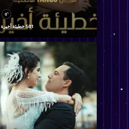
%
0
خطيئة أخيرة S01