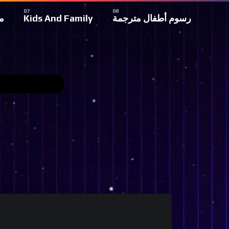
م
Kids And Family
رسوم أطفال مترجمة