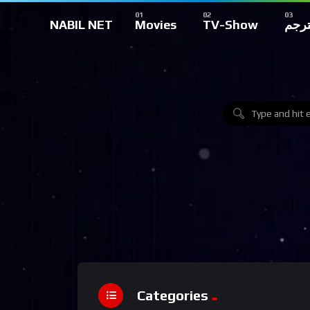
NABIL NET
Movies
TV-Show
ترجم
Categories