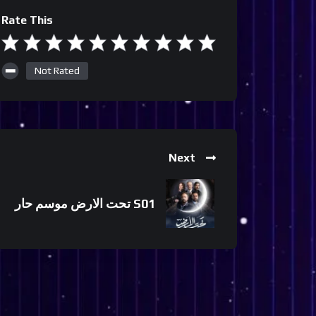
Rate This
Not Rated
Next
تحت الارض موسم حار S01