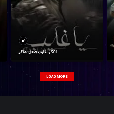
%
0
يا غايب فضل شاكر S01
LOAD MORE