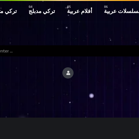
سلسلات عربية
أفلام عربية
تركي مدبلج
تركي م