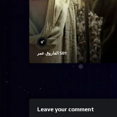
%
0
الفاروق عمر S01
Leave your comment