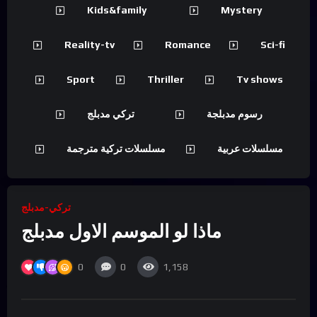
Kids&family
Mystery
Reality-tv
Romance
Sci-fi
Sport
Thriller
Tv shows
رسوم مدبلجة
تركي مدبلج
مسلسلات عربية
مسلسلات تركية مترجمة
تركي-مدبلج
ماذا لو الموسم الاول مدبلج
0
0
1,158