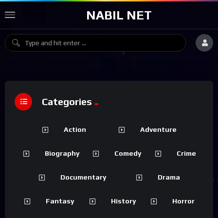
NABIL NET
Categories
Action
Adventure
Biography
Comedy
Crime
Documentary
Drama
Fantasy
History
Horror