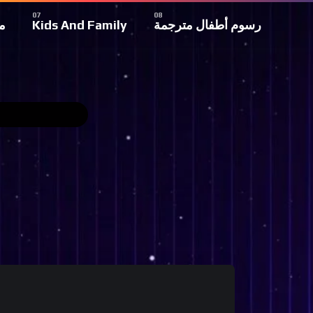
م
Kids And Family
رسوم أطفال مترجمة