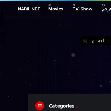
NABIL NET
Movies
TV-Show
ترجم
Categories