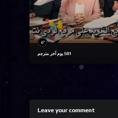
%
0
يوم آخر مترجم S01
Leave your comment