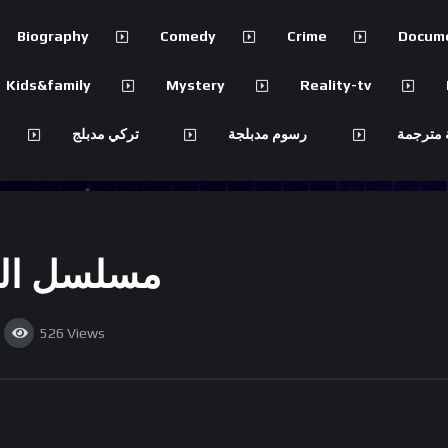
Biography
Comedy
Crime
Docum
Kids&family
Mystery
Reality-tv
 مترجمة
رسوم مدبلجة
تركي مدبلج
مسلسل الم
526
Views