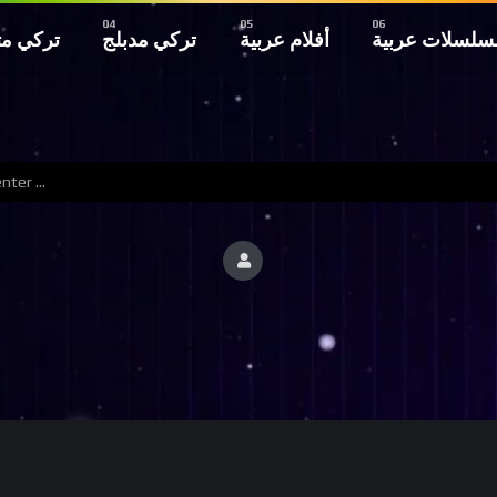
سلسلات عربية
أفلام عربية
تركي مدبلج
تركي م