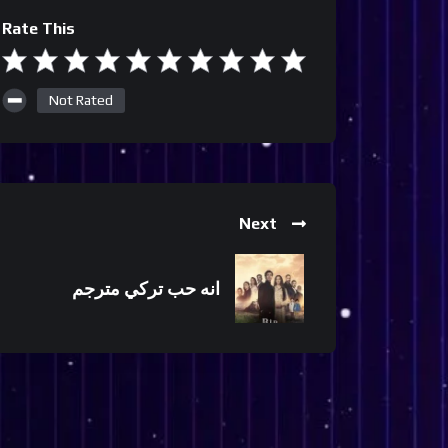
Rate This
Not Rated
Next
انه حب تركي مترجم