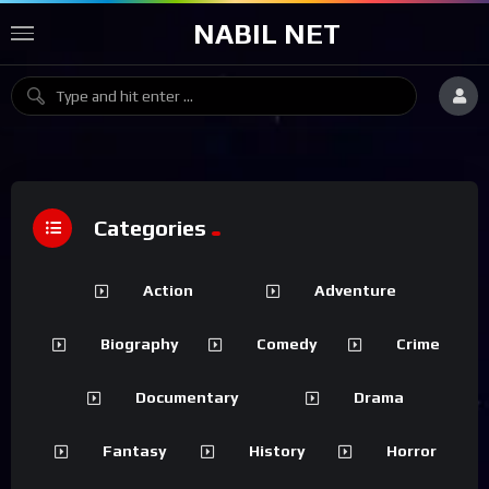
NABIL NET
Categories
Action
Adventure
Biography
Comedy
Crime
Documentary
Drama
Fantasy
History
Horror