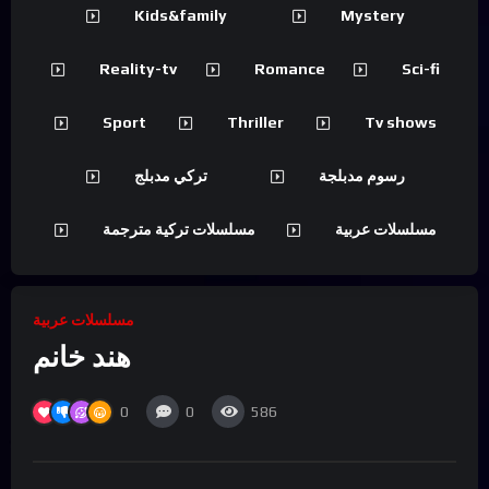
Kids&family
Mystery
Reality-tv
Romance
Sci-fi
Sport
Thriller
Tv shows
رسوم مدبلجة
تركي مدبلج
مسلسلات عربية
مسلسلات تركية مترجمة
مسلسلات عربية
هند خانم
0
0
586