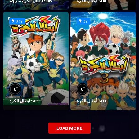
ابطال الكرة S04
ابطال الكرة مترجم S06
#19
#9
%
%
0
0
أبطال الكرة S03
ابطال الكرة S01
LOAD MORE