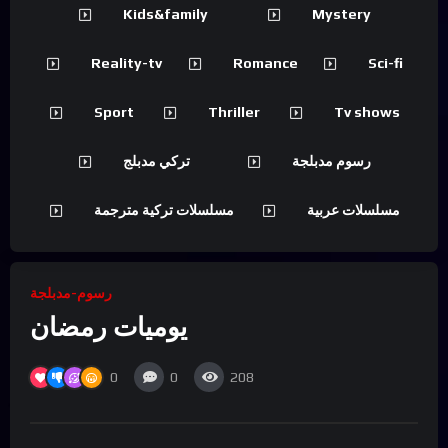
Kids&family
Mystery
Reality-tv
Romance
Sci-fi
Sport
Thriller
Tv shows
رسوم مدبلجة
تركي مدبلج
مسلسلات عربية
مسلسلات تركية مترجمة
رسوم-مدبلجة
يوميات رمضان
0
0
208