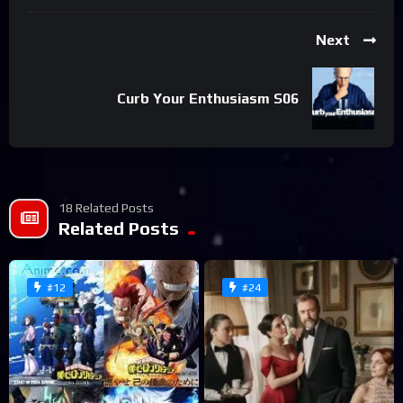
Next
Curb Your Enthusiasm S06
18 Related Posts
Related Posts
#12
#24