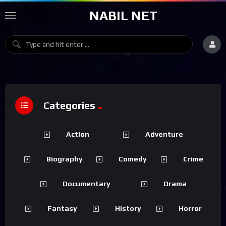
NABIL NET
Categories
Action
Adventure
Biography
Comedy
Crime
Documentary
Drama
Fantasy
History
Horror