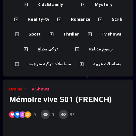
Kids&family
Mystery
Reality-tv
Romance
Sci-fi
Sport
Thriller
Tv shows
رسوم مدبلجة
تركي مدبلج
مسلسلات عربية
مسلسلات تركية مترجمة
Drama
TV Shows
Mémoire vive S01 (FRENCH)
0
0
93