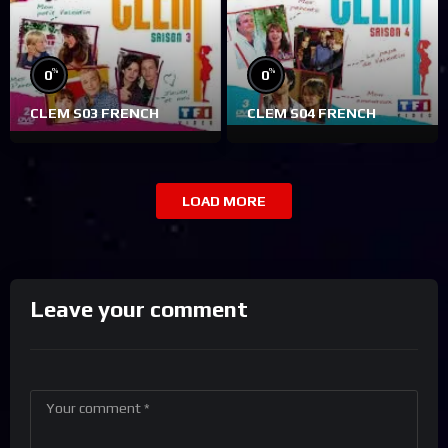
%
%
0
0
CLEM S03 FRENCH
CLEM S04 FRENCH
LOAD MORE
Leave your comment