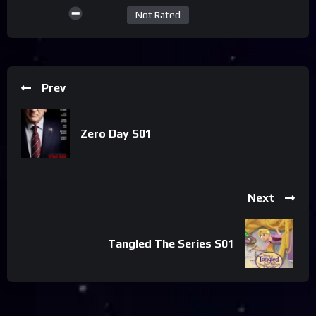
Not Rated
Prev
Zero Day S01
Next
Tangled The Series S01