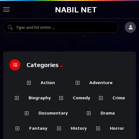
NABIL NET
Categories
Action
Adventure
Biography
Comedy
Crime
Documentary
Drama
Fantasy
History
Horror