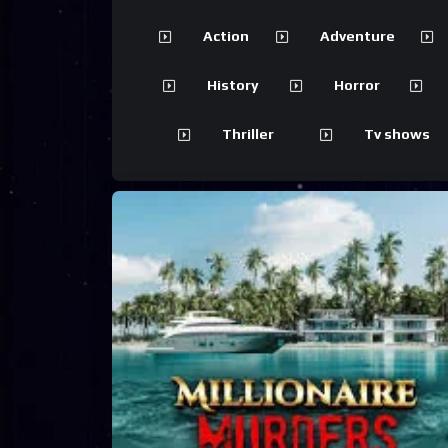
Action
Adventure
History
Horror
Thriller
Tv shows