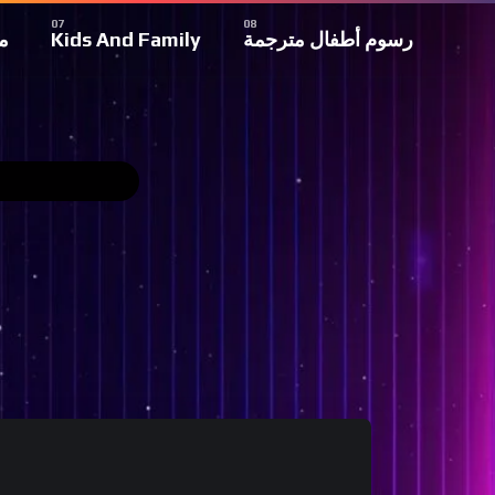
م
Kids And Family
رسوم أطفال مترجمة