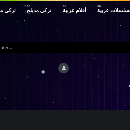
سلسلات عربية
أفلام عربية
تركي مدبلج
تركي م