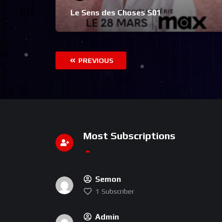
Le Sens des Choses S01
PREVIOUS
Most Subscriptions
Semon
1
Subscriber
Admin