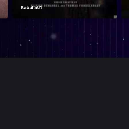
Kabul S01