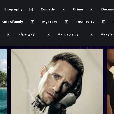
Biography
Comedy
Crime
Docum
Kids&family
Mystery
Reality-tv
 مترجمة
رسوم مدبلجة
تركي مدبلج