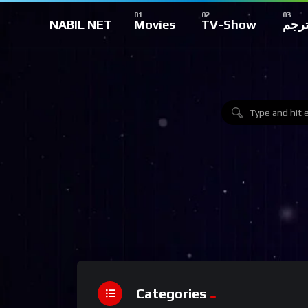
NABIL NET
Movies
TV-Show
ترجم
Categories