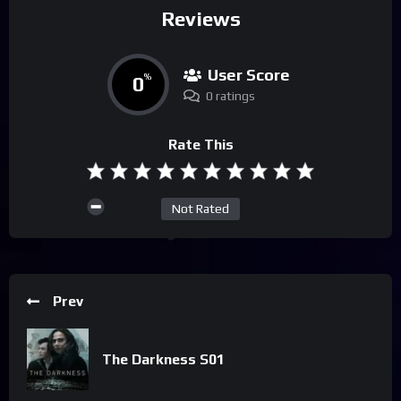
Reviews
User Score
0
%
0 ratings
Rate This
Not Rated
Prev
The Darkness S01