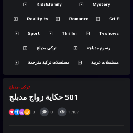
Kids&family
Mystery
Reality-tv
Romance
Sci-fi
Sport
Thriller
Tv shows
رسوم مدبلجة
تركي مدبلج
مسلسلات عربية
مسلسلات تركية مترجمة
تركي-مدبلج
حكاية زواج مدبلج S01
0
0
1,187