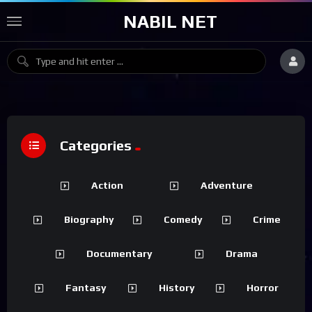
NABIL NET
Categories
Action
Adventure
Biography
Comedy
Crime
Documentary
Drama
Fantasy
History
Horror