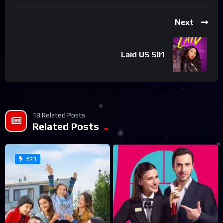
Next
Laid US S01
18 Related Posts
Related Posts
#23