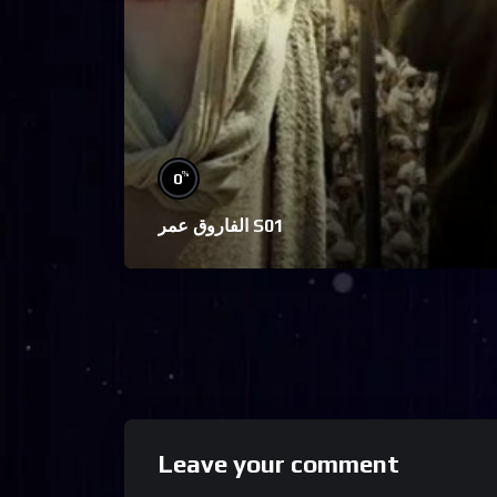
%
0
الفاروق عمر S01
Leave your comment