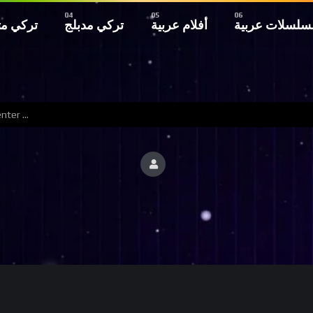
سلسلات عربية
أفلام عربية
تركي مدبلج
تركي م