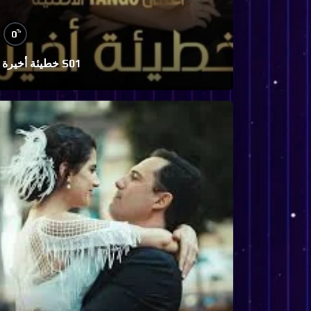
%
0
خطيئة أخيرة S01