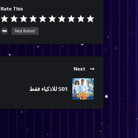
Rate This
Not Rated
Next
للاذكياء فقط S01