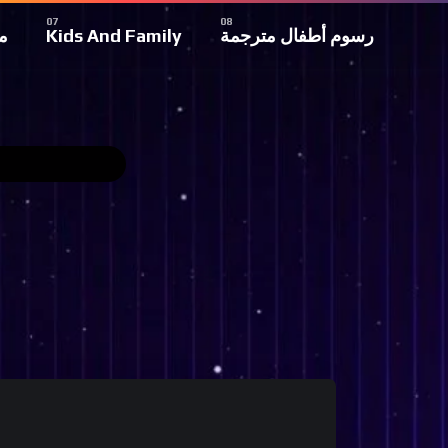
م
Kids And Family
رسوم أطفال مترجمة