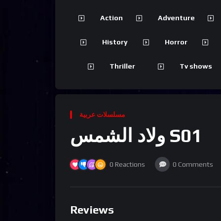
Action
Adventure
History
Horror
Thriller
Tv shows
مسلسلات عربية
ولاد الشمس S01
0
Reactions
0
Comments
Reviews