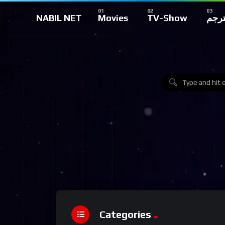
NABIL NET
Movies
TV-Show
ترجم
Categories