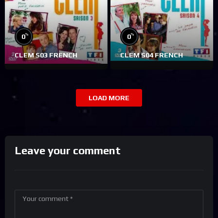
%
%
0
0
CLEM S03 FRENCH
CLEM S04 FRENCH
LOAD MORE
Leave your comment