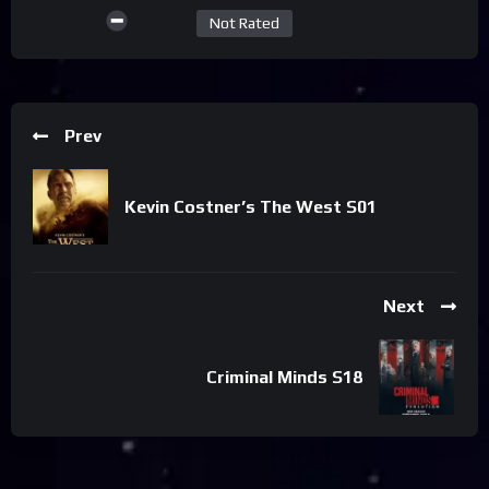
Not Rated
Prev
Kevin Costner’s The West S01
Next
Criminal Minds S18