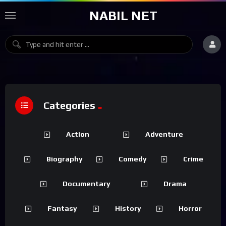
NABIL NET
Categories
Action
Adventure
Biography
Comedy
Crime
Documentary
Drama
Fantasy
History
Horror