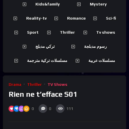
Kids&family
Mystery
Reality-tv
Romance
Sci-fi
Sport
Thriller
Tv shows
رسوم مدبلجة
تركي مدبلج
مسلسلات عربية
مسلسلات تركية مترجمة
Drama
Thriller
TV Shows
Rien ne t’efface S01
0
0
111